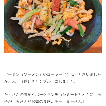
ソーミン（ソーメン）やゴーヤー（苦瓜）と迷いました
が、ふー（麩）チャンプルーにしました。
たくさんの野菜やポークランチョンミートとともに、玉
子がしみ込んだお麩の食感…あー、まーさん！