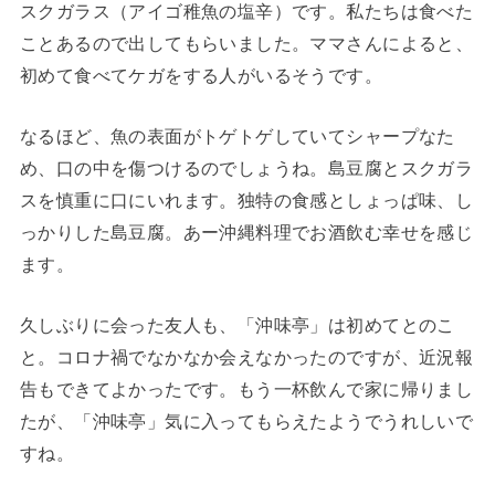
スクガラス（アイゴ稚魚の塩辛）です。私たちは食べた
ことあるので出してもらいました。ママさんによると、
初めて食べてケガをする人がいるそうです。
なるほど、魚の表面がトゲトゲしていてシャープなた
め、口の中を傷つけるのでしょうね。島豆腐とスクガラ
スを慎重に口にいれます。独特の食感としょっぱ味、し
っかりした島豆腐。あー沖縄料理でお酒飲む幸せを感じ
ます。
久しぶりに会った友人も、「沖味亭」は初めてとのこ
と。コロナ禍でなかなか会えなかったのですが、近況報
告もできてよかったです。もう一杯飲んで家に帰りまし
たが、「沖味亭」気に入ってもらえたようでうれしいで
すね。