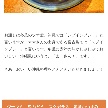
お通しは冬瓜のツナ煮。沖縄では「シブインブシー」と
言いますが、ママさんの出身である宮古島では「スブイ
ンブシー」と言います。冬瓜に煮汁の味がしみしみでお
いしい！沖縄風にいうと、「まーさん！」です。
さあ、おいしい沖縄料理をどんどんいただきましょう！
ジーマミ、海ぶどう、スクガラス…定番おつまみ