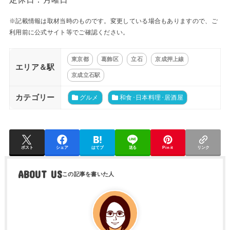
※記載情報は取材当時のものです。変更している場合もありますので、ご
利用前に公式サイト等でご確認ください。
東京都
葛飾区
立石
京成押上線
エリア＆駅
京成立石駅
カテゴリー
グルメ
和食･日本料理･居酒屋
ポスト
シェア
はてブ
送る
Pin it
リンク
ABOUT US