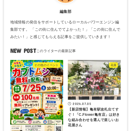
編集部
地域情報の発信をサポートしているローカルパワーエンジン編
集部です。 「この街に住んでてよかった！」「この街に住んで
みたい！」と感じてもらえる記事をご提供していきます！
NEW POST
その他のイベント
花屋
2026.07.05
【新店情報】亀有駅改札出てす
ぐ！「C.Flower亀有店」は好き
な組み合わせを選んで楽しいお
花屋さん