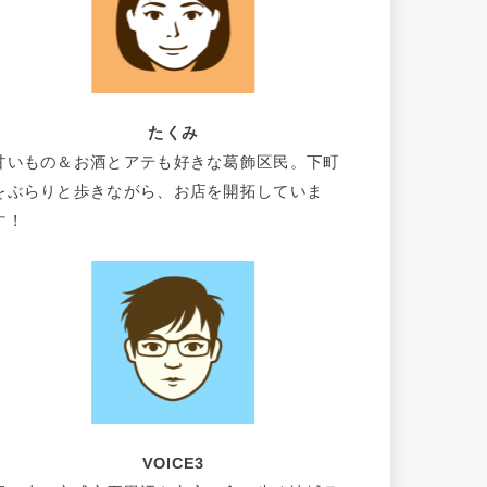
たくみ
甘いもの＆お酒とアテも好きな葛飾区民。下町
をぶらりと歩きながら、お店を開拓していま
す！
VOICE3