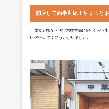
開店して約半世紀！ちょっと
京成立石駅から四ツ木駅方面に3分くらい歩
00の開店すぐにうかがいました。