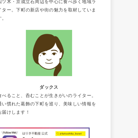
四ツ木・京成立石周辺を中心に食べ歩く地域ラ
イター。下町の新店や街の魅力を取材していま
す。
ダックス
食べること、呑むことが生きがいのライター。
通い慣れた葛飾の下町を巡り、美味しい情報を
お届けします！