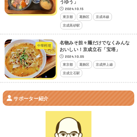
うゆう」
2024.10.15
東京都
葛飾区
京成本線
京成高砂駅
名物みそ担々麺だけでなくみんな
中華料理
おいしい！京成立石「宝塔」
2024.10.05
東京都
葛飾区
京成押上線
京成立石駅
サポーター紹介