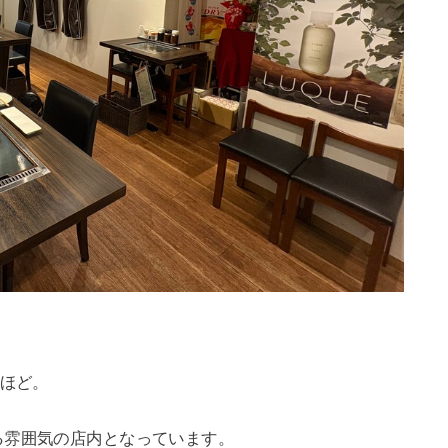
席ほど。
る雰囲気の店内となっています。