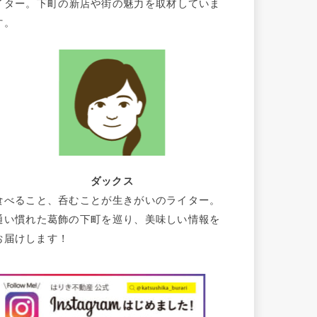
イター。下町の新店や街の魅力を取材していま
す。
ダックス
食べること、呑むことが生きがいのライター。
通い慣れた葛飾の下町を巡り、美味しい情報を
お届けします！