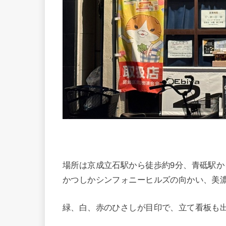
場所は京成立石駅から徒歩約9分、青砥駅か
かつしかシンフォニーヒルズの向かい、美濃
緑、白、赤のひさしが目印で、立て看板も