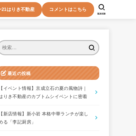
21はりき不動産
コメントはこちら
SEARCH
検
索:
最近の投稿
【イベント情報】京成立石の夏の風物詩｜
はりき不動産のカブトムシイベントに密着
【新店情報】新小岩 本格中華ランチが楽し
める「李記厨房」