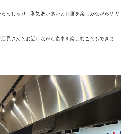
いらっしゃり、和気あいあいとお酒を楽しみながらサガ
や店員さんとお話しながら食事を楽しむこともできま