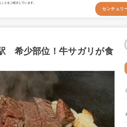
ることをご紹介しています。
センチュリー
駅 希少部位！牛サガリが食
」