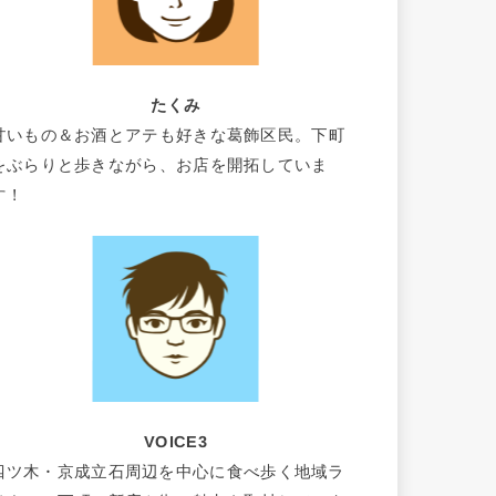
たくみ
甘いもの＆お酒とアテも好きな葛飾区民。下町
をぶらりと歩きながら、お店を開拓していま
す！
VOICE3
四ツ木・京成立石周辺を中心に食べ歩く地域ラ