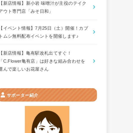
【新店情報】新小岩 味噌汁が主役のテイク
アウト専門店「みそ日和」
【イベント情報】7月25日（土）開催！カブ
トムシ無料配布イベントを開催します♪
【新店情報】亀有駅改札出てすぐ！
「C.Flower亀有店」は好きな組み合わせを
選んで楽しいお花屋さん
サポーター紹介