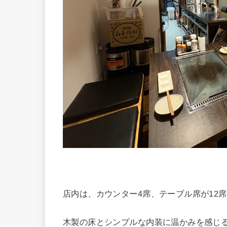
店内は、カウンター4席、テーブル席が12
木製の床とシンプルな内装に温かみを感じ