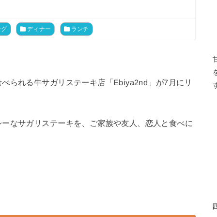
ーグ
ディナー
ランチ
られる牛サガリステーキ店「Ebiya2nd」が7月にリ
シーなサガリステーキを、ご家族や友人、恋人と食べに