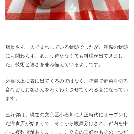
店員さん一人でまわしている状態でしたが、満席の状態
にも関わらず、あまり待たなくても料理が出てきまし
た。技術と速さを兼ね備えているようです。
必要以上に表に出てくるのではなく、準備で野菜を切る
音などもお客さんをわくわくさせてくれる音になってい
ます。
三好弥は、現在の文京区小石川に大正時代にオープンし
た洋食店が始まりで、そこから暖簾分けされ、都内を中
心に複数店舗あります。ここ立石の三好弥もその一つだ