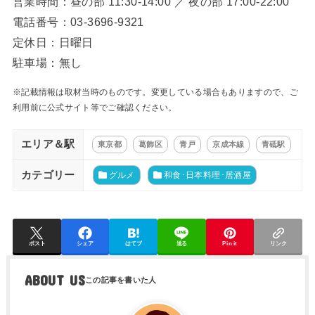
営業時間：昼の部 11:30-14:00 ／ 夜の部 17:00-22:00
電話番号：03-3696-9321
定休日：日曜日
駐車場：無し
※記載情報は取材当時のものです。変更している場合もありますので、ご
利用前に公式サイト等でご確認ください。
エリア＆駅
東京都
葛飾区
青戸
京成本線
青砥駅
カテゴリー
グルメ
和食･日本料理･居酒屋
ポスト
シェア
はてブ
送る
Pin it
リンク
ABOUT US