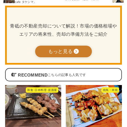
cafe タケシマ」
青砥の不動産売却について解説！市場の価格相場や
エリアの将来性、売却の準備方法をご紹介
もっと見る
RECOMMEND
和食･日本料理･居酒屋
焼鳥・串焼