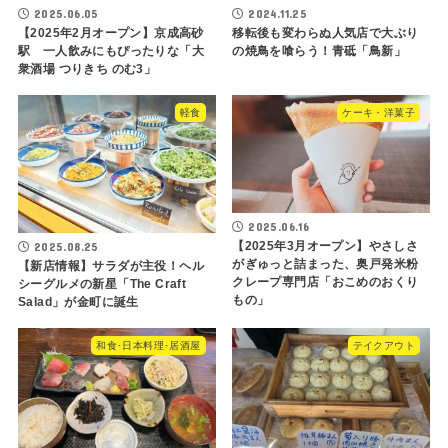
2025.06.05
2024.11.25
【2025年2月オープン】京成高砂
移転後も変わらぬ人気店で大ぶり
駅 一人飲みにもぴったりな「大
の焼鳥を喰らう！青砥「鳥新」
衆酒場 つりきち のむ3」
軽食
ケーキ・洋菓子
2025.06.16
【2025年3月オープン】やさしさ
2025.08.25
がぎゅっと詰まった、奥戸発米粉
【新店情報】サラダが主役！ヘル
クレープ専門店「おこめのおくり
シーグルメの新星「The Craft
もの」
Salad」が金町に誕生
和食･日本料理･居酒屋
テイクアウト