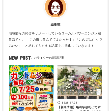
編集部
地域情報の発信をサポートしているローカルパワーエンジン編
集部です。 「この街に住んでてよかった！」「この街に住んで
みたい！」と感じてもらえる記事をご提供していきます！
NEW POST
その他のイベント
花屋
2026.07.05
【新店情報】亀有駅改札出てす