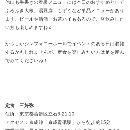
他にも手書きの看板メニューには本日のおすすめとして
ふろふき大根、湯豆腐、もずくなど単品メニューがあり
ます。ビールや清酒、お茶ハイもあるので、昼飲みした
い方も楽しめますね♫
かつしかシンフォニーホールでイベントのある日は混雑
するかもしれませんが、定食を楽しみたい方は足を運ん
でみてくださいね！
定食 三好弥
住所：東京都葛飾区立石6‐21‐10
アクセス：京成線「京成青砥駅」から徒歩約15分