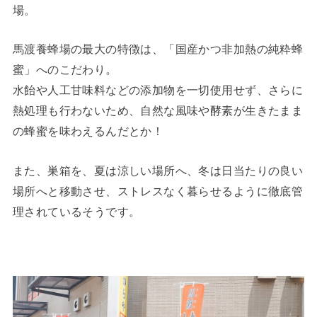
場。
馬渡養蜂場の最大の特徴は、「国産かつ非加熱の純粋蜂
蜜」へのこだわり。
水飴や人工甘味料などの添加物を一切使用せず、さらに
熱処理も行わないため、自然な風味や酵素が生きたまま
の蜂蜜を味わえるんだとか！
また、巣箱を、夏は涼しい場所へ、冬は日当たりの良い
場所へと移動させ、ストレスなく暮らせるように徹底管
理されているそうです。