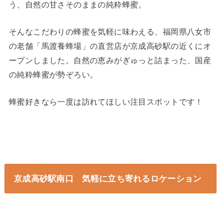
う、自然の甘さそのままの純粋蜂蜜。
そんなこだわりの蜂蜜を気軽に味わえる、福岡県八女市
の老舗「馬渡養蜂場」の直営店が京成高砂駅の近くにオ
ープンしました。自然の恵みがぎゅっと詰まった、国産
の純粋蜂蜜が勢ぞろい。
蜂蜜好きなら一度は訪れてほしい注目スポットです！
京成高砂駅南口 気軽に立ち寄れるロケーション