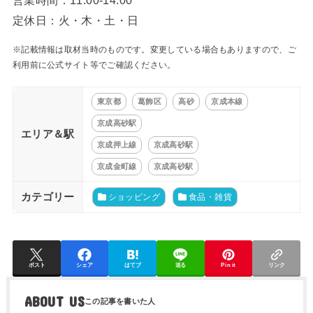
定休日：火・木・土・日
※記載情報は取材当時のものです。変更している場合もありますので、ご
利用前に公式サイト等でご確認ください。
東京都
葛飾区
高砂
京成本線
京成高砂駅
エリア＆駅
京成押上線
京成高砂駅
京成金町線
京成高砂駅
カテゴリー
ショッピング
食品・雑貨
ポスト
シェア
はてブ
送る
Pin it
リンク
ABOUT US