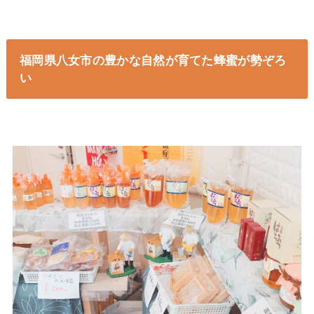
福岡県八女市の豊かな自然が育てた蜂蜜が勢ぞろ
い