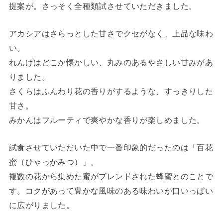
提案が。さっそく全種類試させていただきました。
アカシアはさらっとした甘さでクセがなく、上品な味わ
い。
れんげはどこか懐かしい、丸みのあるやさしい甘みがあ
りました。
さくらはふんわり花の香りがするような、すっきりした
甘さ。
みかんはフルーティで爽やかな香りが楽しめました。
試食させていただいた中で一番印象的だったのは「百花
蜜（ひゃっかみつ）」。
複数の花から集めた蜜がブレンドされた蜂蜜とのことで
す。コクがあって豊かな風味のある味わいが口いっぱい
に広がりました。