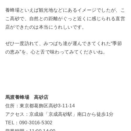
養蜂場といえば観光地などにあるイメージでしたが、こ
こ高砂で、自然との距離がぐっと近くに感じられる直営
店ができたのは本当にうれしいです。
ぜひ一度訪れて、みつばち達が運んできてくれた“季節
の恵み”を、心と舌で味わってみてくださいね。
馬渡養蜂場 高砂店
住所：東京都葛飾区高砂3-11-14
アクセス：京成線「京成高砂駅」南口から徒歩1分
TEL：090-3016-5302
営業時間：11:00-14:00