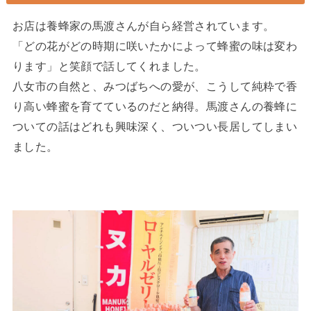
お店は養蜂家の馬渡さんが自ら経営されています。
「どの花がどの時期に咲いたかによって蜂蜜の味は変わ
ります」と笑顔で話してくれました。
八女市の自然と、みつばちへの愛が、こうして純粋で香
り高い蜂蜜を育てているのだと納得。馬渡さんの養蜂に
ついての話はどれも興味深く、ついつい長居してしまい
ました。