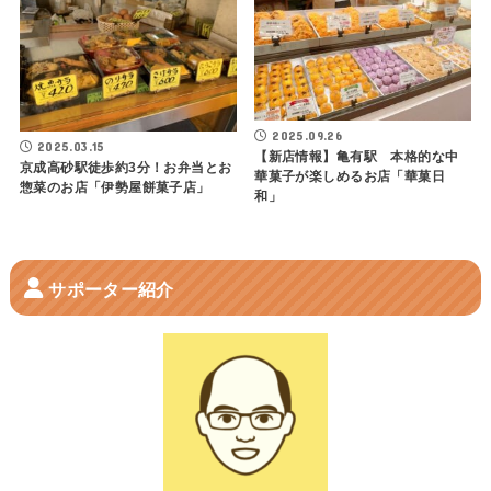
2025.09.26
2025.03.15
【新店情報】亀有駅 本格的な中
京成高砂駅徒歩約3分！お弁当とお
華菓子が楽しめるお店「華菓日
惣菜のお店「伊勢屋餅菓子店」
和」
サポーター紹介