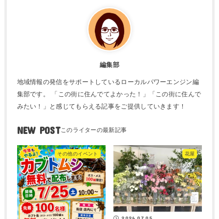
編集部
地域情報の発信をサポートしているローカルパワーエンジン編
集部です。 「この街に住んでてよかった！」「この街に住んで
みたい！」と感じてもらえる記事をご提供していきます！
NEW POST
その他のイベント
花屋
2026.07.05