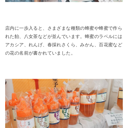
店内に一歩入ると、さまざまな種類の蜂蜜や蜂蜜で作ら
れた飴、八女茶などが並んでいます。蜂蜜のラベルには
アカシア、れんげ、春採れさくら、みかん、百花蜜など
の花の名前が書かれていました。