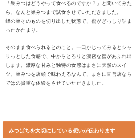
「巣みつはどうやって食べるのですか？」と聞いてみた
ら、なんと巣みつまで試食させていただきました。
蜂の巣そのものを切り出した状態で、蜜がぎっしり詰ま
ったかたまり。
そのまま食べられるとのこと。一口かじってみるとシャ
リっとした食感で、中からとろりと濃密な蜜があふれ出
します。濃厚な甘みと独特の食感はまさに天然のスイー
ツ。巣みつを店頭で味わえるなんて、まさに直営店なら
ではの貴重な体験をさせていただきました。
みつばちを大切にしている想いが伝わります