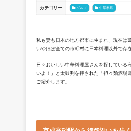
カテゴリー
グルメ
中華料理
私も妻も日本の地方都市に生まれ、現在は
いやほぼ全ての市町村に日本料理以外で存
日々おいしい中華料理屋さんを探している
いよ！」と太鼓判を押された「担々麺酒場
ご紹介します。
京成高砂駅から線路沿いを歩