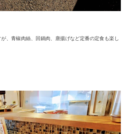
すが、青椒肉絲、回鍋肉、唐揚げなど定番の定食も楽し