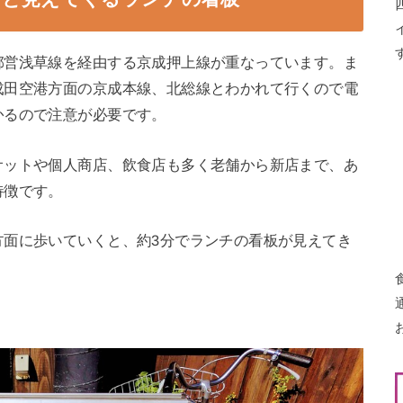
都営浅草線を経由する京成押上線が重なっています。ま
成田空港方面の京成本線、北総線とわかれて行くので電
かるので注意が必要です。
ケットや個人商店、飲食店も多く老舗から新店まで、あ
特徴です。
方面に歩いていくと、約3分でランチの看板が見えてき