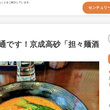
ることをご紹介しています。
センチュリー
通です！京成高砂「担々麺酒