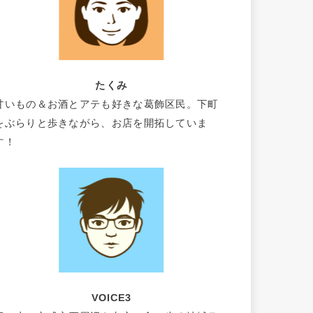
たくみ
甘いもの＆お酒とアテも好きな葛飾区民。下町
をぶらりと歩きながら、お店を開拓していま
す！
VOICE3