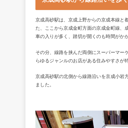
京成高砂駅は、京成上野からの京成本線と
た、ここから京成金町方面の京成金町線、
車の入りが多く、踏切が開くのも時間がか
その分、線路を挟んだ両側にスーパーマー
らゆるジャンルのお店がある住みやすさが
京成高砂駅の北側から線路沿いを京成小岩
ました。