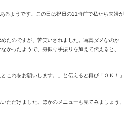
があるようです。この日は祝日の11時前で私たち夫婦が
求めたのですが、苦笑いされました。写真ダメなのか
かなかったようで、身振り手振りを加えて伝えると、
れとこれをお願いします。」と伝えると再び「ＯＫ！」
。
もいただけました。ほかのメニューも見てみましょう。