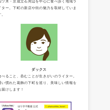
四ツ木・京成立石周辺を中心に食べ歩く地域ラ
イター。下町の新店や街の魅力を取材していま
す。
ダックス
食べること、呑むことが生きがいのライター。
通い慣れた葛飾の下町を巡り、美味しい情報を
お届けします！